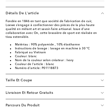
Détails De L'article
Fondée en 1846 en tant que société de fabrication de cuir,
Loewe s’engage à confectionner des pièces de la plus haute
qualité en mêlant art et savoir-faire artisanal. Issue d'une
collaboration avec On, cette brassière de sport est réalisée en
tissu extensible.
Matériau : 90% polyamide , 10% élasthanne
Instructions de lavage : lavage en machine à 30 °C
Fabriqué au Vietnam
Couleur: blanc
Nom de la couleur selon créateur : Ivory
Couleur de l'article : blanc
Numéro d'article: P01118873
Taille Et Coupe
Livraison Et Retour Gratuits
Parcours Du Produit