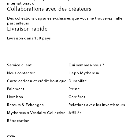
internationaux
Collaborations avec des créateurs
Des collections capsules exclusives que vous ne trouverez nulle
part ailleurs
Livraison rapide
Livraison dans 130 pays
Service client
Qui sommes-nous ?
Nous contacter
L'app Mytheresa
Carte cadeau et crédit boutique
Durabilité
Paiement
Presse
Livraison
Carrières
Retours & Échanges
Relations avec les investisseurs
Mytheresa x Vestiaire Collective
Affiliés
Rétractation
CGV