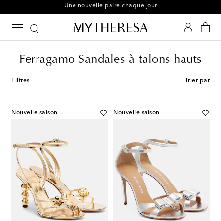
Adhérez au Shoe Club
Ferragamo Sandales à talons hauts
Filtres
Trier par
Nouvelle saison
Nouvelle saison