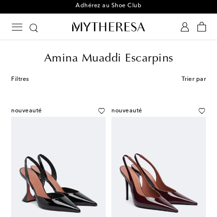
Adhérez au Shoe Club
Amina Muaddi Escarpins
Filtres
Trier par
nouveauté
nouveauté