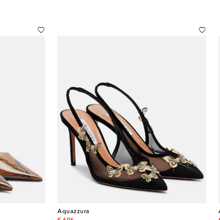
Aquazzura
original price