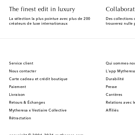
The finest edit in luxury
Collaborat
La sélection la plus pointue avec plus de 200
Des collections 
créateurs de luxe internationaux
trouverez nulle p
Service client
Qui sommes-nou
Nous contacter
L'app Mytheres
Carte cadeau et crédit boutique
Durabilité
Paiement
Presse
Livraison
Carrières
Retours & Échanges
Relations avec l
Mytheresa x Vestiaire Collective
Affiliés
Rétractation