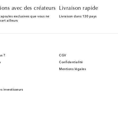
ions avec des créateurs
Livraison rapide
capsules exclusives que vous ne
Livraison dans 130 pays
art ailleurs
s ?
CGV
a
Confidentialité
Mentions légales
es investisseurs