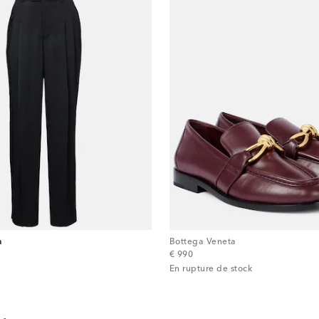
a
Bottega Veneta
original price
€ 990
En rupture de stock