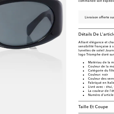
commande soit expédié
Livraison offerte 
Détails De L'articl
Alliant élégance et ch
sensibilité française à 
lunettes de soleil Jou
logo Triomphe doré sur
Matériau de la m
Couleur de la mo
Catégorie du filtr
Couleur: noir
Couleur des verre
Fabriqué en Itali
Livré avec : étui,
La couleur de l'é
Numéro d'articl
Taille Et Coupe