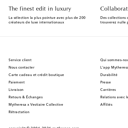
The finest edit in luxury
Collaborat
La sélection la plus pointue avec plus de 200
Des collections 
créateurs de luxe internationaux
trouverez nulle p
Service client
Qui sommes-nou
Nous contacter
L'app Mytheres
Carte cadeau et crédit boutique
Durabilité
Paiement
Presse
Livraison
Carrières
Retours & Échanges
Relations avec l
Mytheresa x Vestiaire Collective
Affiliés
Rétractation