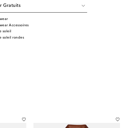
r Gratuits
ewear
ewear Accessoires
 soleil
e soleil rondes