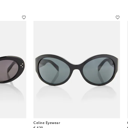
Celine Eyewear
original price