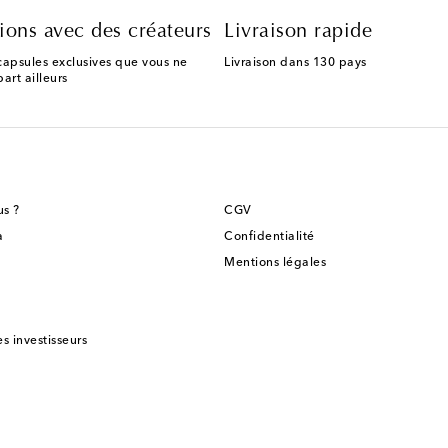
ions avec des créateurs
Livraison rapide
capsules exclusives que vous ne
Livraison dans 130 pays
art ailleurs
s ?
CGV
a
Confidentialité
Mentions légales
es investisseurs