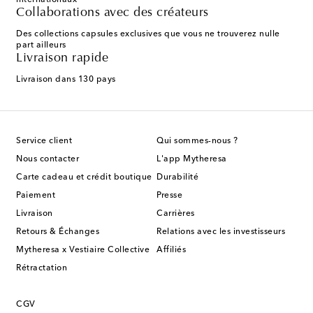
internationaux
Collaborations avec des créateurs
Des collections capsules exclusives que vous ne trouverez nulle
part ailleurs
Livraison rapide
Livraison dans 130 pays
Service client
Qui sommes-nous ?
Nous contacter
L'app Mytheresa
Carte cadeau et crédit boutique
Durabilité
Paiement
Presse
Livraison
Carrières
Retours & Échanges
Relations avec les investisseurs
Mytheresa x Vestiaire Collective
Affiliés
Rétractation
CGV