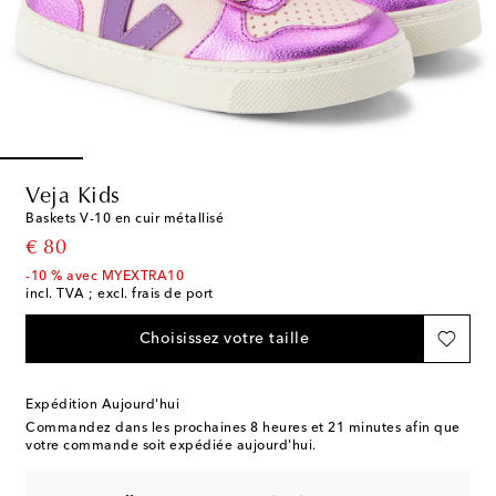
Veja Kids
Baskets V-10 en cuir métallisé
original price
€ 80
-10 % avec MYEXTRA10
incl. TVA ; excl. frais de port
Choisissez votre taille
Expédition Aujourd'hui
Commandez dans les prochaines
8 heures et 21 minutes
afin que
votre commande soit expédiée aujourd'hui.