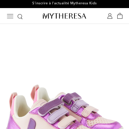
S'inscrire à l'actualité Mytheresa Kids