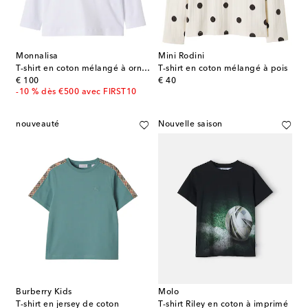
Monnalisa
Mini Rodini
T-shirt en coton mélangé à ornements
T-shirt en coton mélangé à pois
original price
original price
€ 100
€ 40
-10 % dès €500 avec FIRST10
nouveauté
Nouvelle saison
Burberry Kids
Molo
T-shirt en jersey de coton
T-shirt Riley en coton à imprimé