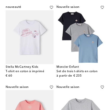
nouveauté
Nouvelle saison
Stella McCartney Kids
Moncler Enfant
T-shirt en coton à imprimé
Set de trois t-shirts en coton
original price
original price
€ 60
à partir de
€ 235
Nouvelle saison
Nouvelle saison