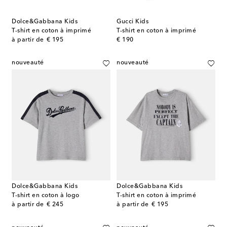
Dolce&Gabbana Kids
Gucci Kids
T-shirt en coton à imprimé
T-shirt en coton à imprimé
original price
original price
à partir de
€ 195
€ 190
nouveauté
nouveauté
Dolce&Gabbana Kids
Dolce&Gabbana Kids
T-shirt en coton à logo
T-shirt en coton à imprimé
original price
original price
à partir de
€ 245
à partir de
€ 195