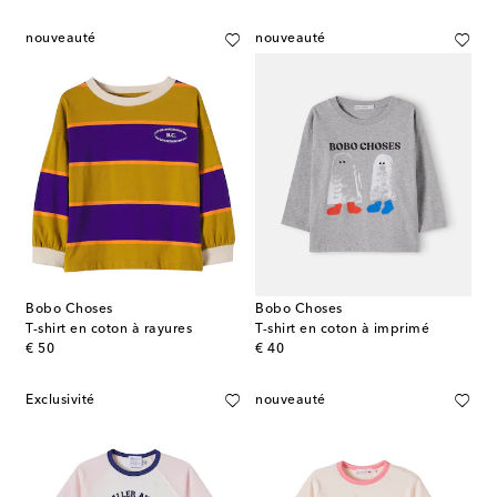
nouveauté
nouveauté
Bobo Choses
Bobo Choses
T-shirt en coton à rayures
T-shirt en coton à imprimé
original price
original price
€ 50
€ 40
Exclusivité
nouveauté