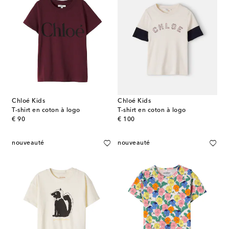
Chloé Kids
Chloé Kids
T-shirt en coton à logo
T-shirt en coton à logo
original price
original price
€ 90
€ 100
nouveauté
nouveauté