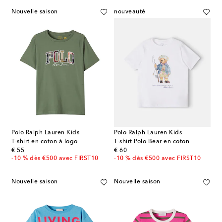
Nouvelle saison
nouveauté
Polo Ralph Lauren Kids
Polo Ralph Lauren Kids
T-shirt en coton à logo
T-shirt Polo Bear en coton
original price
original price
€ 55
€ 60
-10 % dès €500 avec FIRST10
-10 % dès €500 avec FIRST10
Nouvelle saison
Nouvelle saison