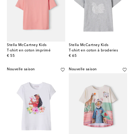
Stella McCartney Kids
Stella McCartney Kids
T-shirt en coton imprimé
T-shirt en coton à broderies
original price
original price
€ 55
€ 65
Nouvelle saison
Nouvelle saison