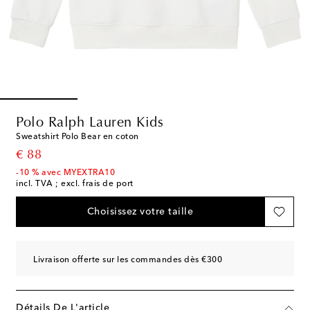
Polo Ralph Lauren Kids
Sweatshirt Polo Bear en coton
original price
€ 88
-10 % avec MYEXTRA10
incl. TVA ; excl. frais de port
Choisissez votre taille
Livraison offerte sur les commandes dès €300
Détails De L'article