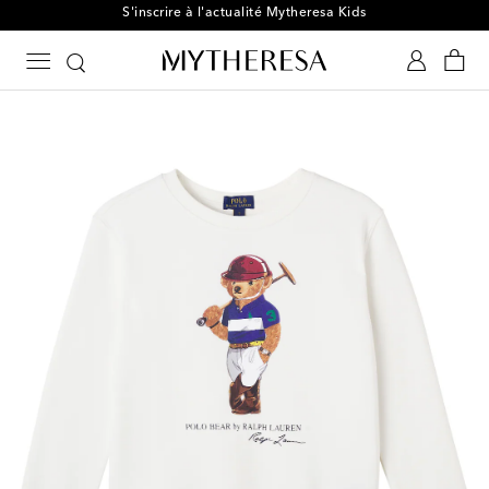
S'inscrire à l'actualité Mytheresa Kids