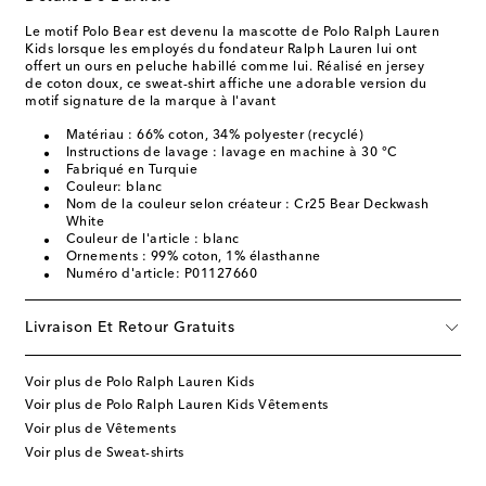
Le motif Polo Bear est devenu la mascotte de Polo Ralph Lauren
Kids lorsque les employés du fondateur Ralph Lauren lui ont
offert un ours en peluche habillé comme lui. Réalisé en jersey
de coton doux, ce sweat-shirt affiche une adorable version du
motif signature de la marque à l'avant
Matériau : 66% coton, 34% polyester (recyclé)
Instructions de lavage : lavage en machine à 30 °C
Fabriqué en Turquie
Couleur: blanc
Nom de la couleur selon créateur : Cr25 Bear Deckwash
White
Couleur de l'article : blanc
Ornements : 99% coton, 1% élasthanne
Numéro d'article: P01127660
Livraison Et Retour Gratuits
Voir plus de Polo Ralph Lauren Kids
Voir plus de Polo Ralph Lauren Kids Vêtements
Voir plus de Vêtements
Voir plus de Sweat-shirts