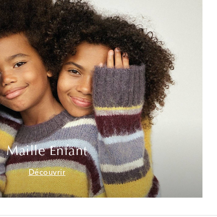
Maille Enfant
Découvrir