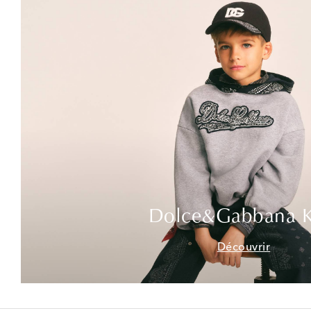
Dolce&Gabbana K
Découvrir