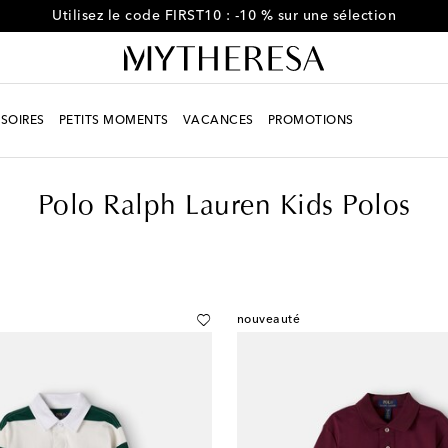
Profitez de -10 % sur votre première commande de plus de €50
SOIRES
PETITS MOMENTS
VACANCES
PROMOTIONS
Polo Ralph Lauren Kids Polos
nouveauté