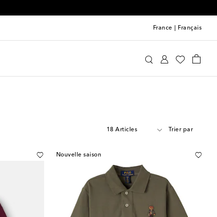
0
France
|
Français
18 Articles
Trier par
Nouvelle saison