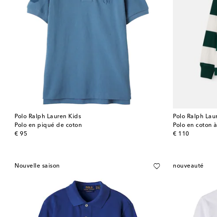
Polo Ralph Lauren Kids
Polo Ralph Lau
Polo en piqué de coton
Polo en coton à
original price
original price
€ 95
€ 110
Nouvelle saison
nouveauté