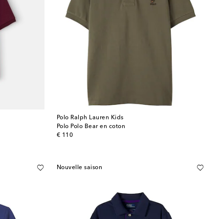
Polo Ralph Lauren Kids
Polo Polo Bear en coton
original price
€ 110
Nouvelle saison