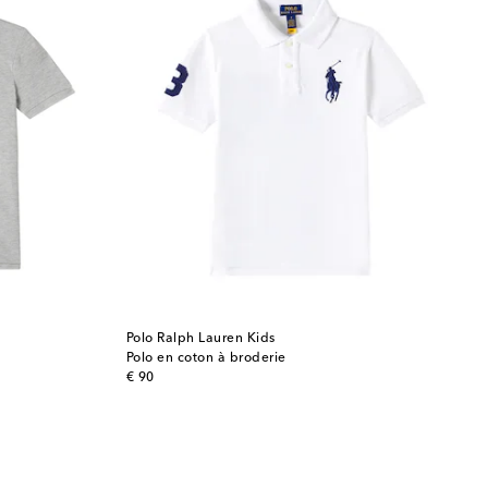
Polo Ralph Lauren Kids
Polo en coton à broderie
original price
€ 90