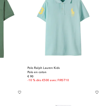
Polo Ralph Lauren Kids
Polo en coton
original price
€ 90
-10 % dès €500 avec FIRST10