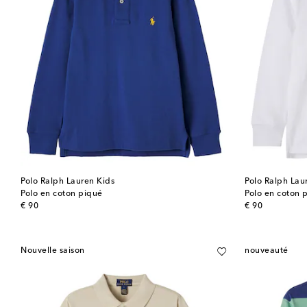
Polo Ralph Lauren Kids
Polo Ralph Lau
Polo en coton piqué
Polo en coton 
original price
original price
€ 90
€ 90
Nouvelle saison
nouveauté