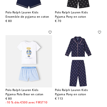
Polo Ralph Lauren Kids
Polo Ralph Lauren Kids
Ensemble de pyjama en coton
Pyjama Pony en coton
original price
original price
€ 80
€ 70
Polo Ralph Lauren Kids
Polo Ralph Lauren Kids
Pyjama Polo Bear en coton
Pyjama Pony en coton
original price
original price
€ 80
€ 113
-10 % dès €500 avec FIRST10