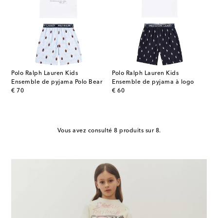
Polo Ralph Lauren Kids
Polo Ralph Lauren Kids
Ensemble de pyjama Polo Bear
Ensemble de pyjama à logo
original price
original price
€ 70
€ 60
Vous avez consulté 8 produits sur 8.