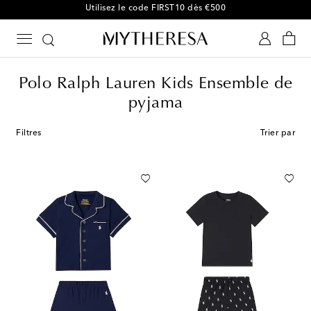
-10 % sur votre 1ʳᵉ commande parmi une sélection
Polo Ralph Lauren Kids Ensemble de
pyjama
Filtres
Trier par