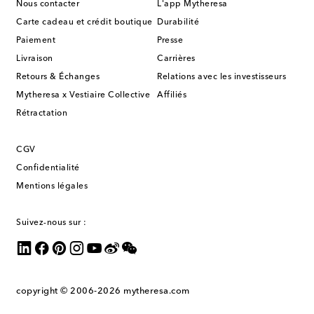
Nous contacter
L'app Mytheresa
Carte cadeau et crédit boutique
Durabilité
Paiement
Presse
Livraison
Carrières
Retours & Échanges
Relations avec les investisseurs
Mytheresa x Vestiaire Collective
Affiliés
Rétractation
CGV
Confidentialité
Mentions légales
Suivez-nous sur :
copyright © 2006-2026
mytheresa.com