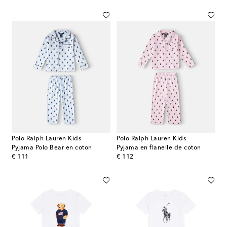
Polo Ralph Lauren Kids
Polo Ralph Lauren Kids
Pyjama Polo Bear en coton
Pyjama en flanelle de coton
original price
original price
€ 111
€ 112