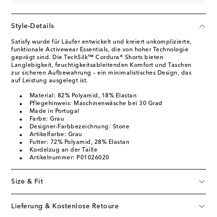
Style-Details
Satisfy wurde für Läufer entwickelt und kreiert unkomplizierte,
funktionale Activewear Essentials, die von hoher Technologie
geprägt sind. Die TechSilk™ Cordura® Shorts bieten
Langlebigkeit, feuchtigkeitsableitenden Komfort und Taschen
zur sicheren Aufbewahrung – ein minimalistisches Design, das
auf Leistung ausgelegt ist.
Material: 82% Polyamid, 18% Elastan
Pflegehinweis: Maschinenwäsche bei 30 Grad
Made in Portugal
Farbe: Grau
Designer-Farbbezeichnung: Stone
Artikelfarbe: Grau
Futter: 72% Polyamid, 28% Elastan
Kordelzug an der Taille
Artikelnummer: P01026020
Size & Fit
Lieferung & Kostenlose Retoure