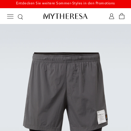
Neu in den Promotions: Beachwear mit bis zu -50 %