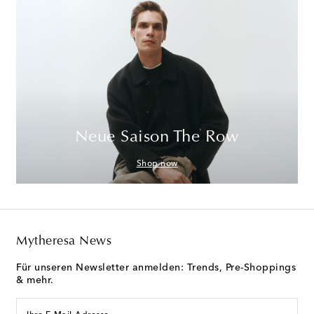
Neue Saison The Row
Shop now
Mytheresa News
Für unseren Newsletter anmelden: Trends, Pre-Shoppings
& mehr.