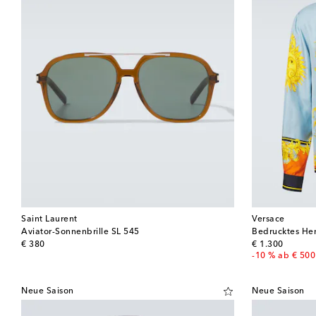
Saint Laurent
Versace
Aviator-Sonnenbrille SL 545
Bedrucktes He
original price
original price
€ 380
€ 1.300
-10 % ab € 500
Neue Saison
Neue Saison