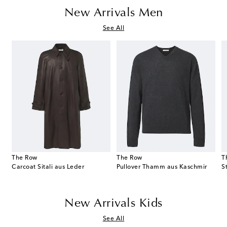
New Arrivals Men
See All
The Row
The Row
T
Carcoat Sitali aus Leder
Pullover Thamm aus Kaschmir
New Arrivals Kids
See All