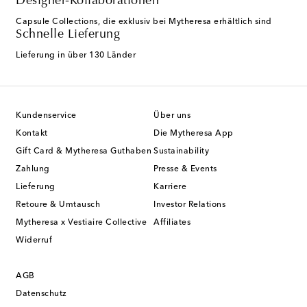
Designer-Kollaborationen
Capsule Collections, die exklusiv bei Mytheresa erhältlich sind
Schnelle Lieferung
Lieferung in über 130 Länder
Kundenservice
Über uns
Kontakt
Die Mytheresa App
Gift Card & Mytheresa Guthaben
Sustainability
Zahlung
Presse & Events
Lieferung
Karriere
Retoure & Umtausch
Investor Relations
Mytheresa x Vestiaire Collective
Affiliates
Widerruf
AGB
Datenschutz