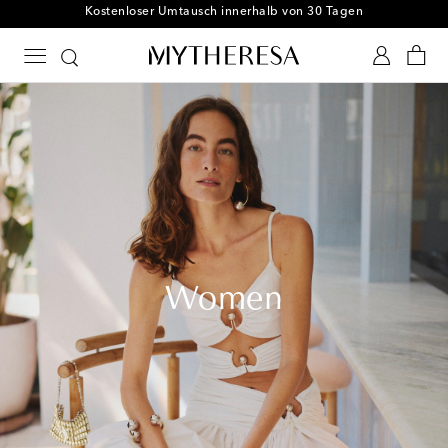
Kostenloser Umtausch innerhalb von 30 Tagen
Women