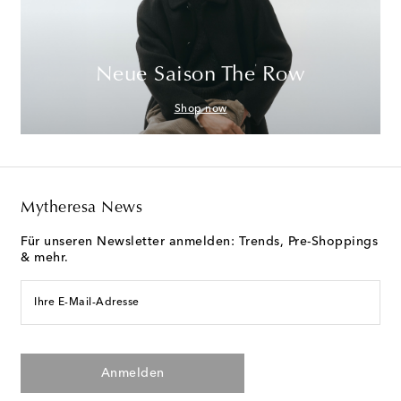
Neue Saison The Row
Shop now
Mytheresa News
Für unseren Newsletter anmelden: Trends, Pre-Shoppings
& mehr.
Ihre E-Mail-Adresse
Anmelden