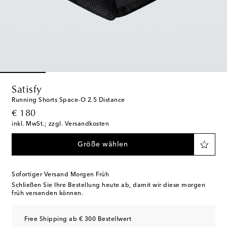
Satisfy
Running Shorts Space-O 2.5 Distance
original price
€ 180
inkl. MwSt.; zzgl. Versandkosten
Größe wählen
Sofortiger Versand Morgen Früh
Schließen Sie Ihre Bestellung heute ab, damit wir diese morgen
früh versenden können.
Free Shipping ab € 300 Bestellwert