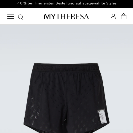
-10 % bei Ihrer ersten Bestellung auf ausgewählte Styles