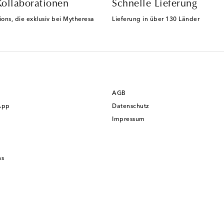
Kollaborationen
Schnelle Lieferung
ions, die exklusiv bei Mytheresa
Lieferung in über 130 Länder
AGB
App
Datenschutz
Impressum
ns