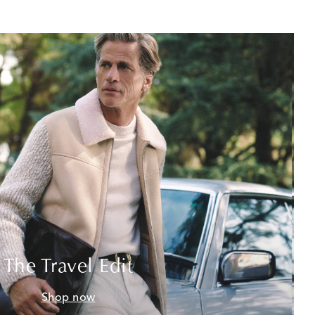
The Travel Edit
Shop now