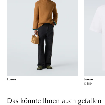
Loewe
Loewe
original price
€ 480
Das könnte Ihnen auch gefallen