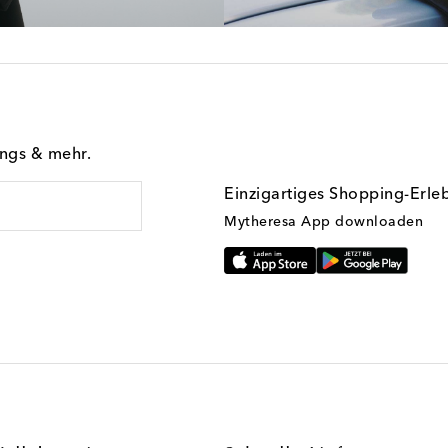
ings & mehr.
Einzigartiges Shopping-Erle
Mytheresa App downloaden