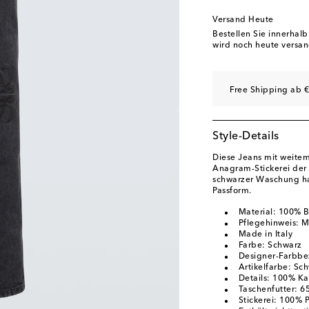
Versand Heute
Bestellen Sie innerhal
wird noch heute versan
Free Shipping ab €
Style-Details
Diese Jeans mit weitem
Anagram-Stickerei der 
schwarzer Waschung ha
Passform.
Material: 100% 
Pflegehinweis: 
Made in Italy
Farbe: Schwarz
Designer-Farbbe
Artikelfarbe: Sc
Details: 100% Ka
Taschenfutter: 6
Stickerei: 100% P