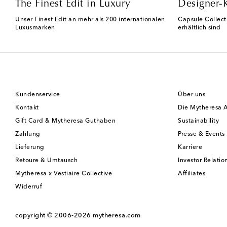
The Finest Edit in Luxury
Designer-
Unser Finest Edit an mehr als 200 internationalen
Capsule Collect
Luxusmarken
erhältlich sind
Kundenservice
Über uns
Kontakt
Die Mytheresa 
Gift Card & Mytheresa Guthaben
Sustainability
Zahlung
Presse & Events
Lieferung
Karriere
Retoure & Umtausch
Investor Relatio
Mytheresa x Vestiaire Collective
Affiliates
Widerruf
copyright © 2006-2026
mytheresa.com