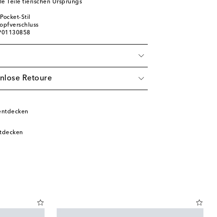
ile Teile tierischen Ursprungs
Pocket-Stil
nopfverschluss
 P01130858
nlose Retoure
entdecken
ntdecken