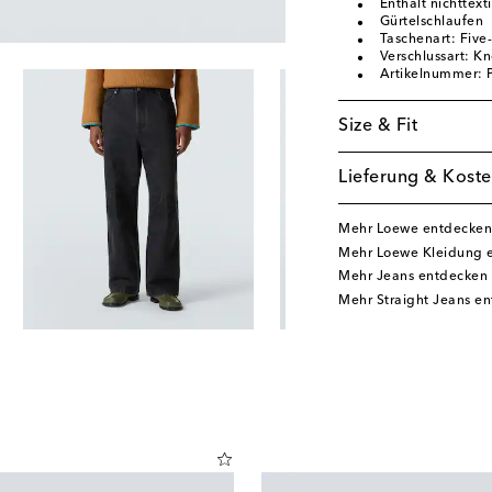
Enthält nichttext
Gürtelschlaufen
Taschenart: Five-
Verschlussart: K
Artikelnummer:
Size & Fit
Lieferung & Koste
Mehr Loewe entdecken
Mehr Loewe Kleidung 
Mehr Jeans entdecken
Mehr Straight Jeans e