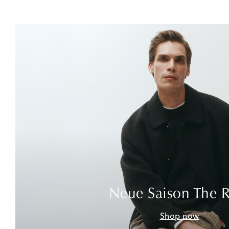
Neue Saison The 
Shop now