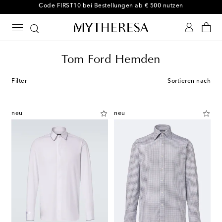
-10 % bei Ihrer ersten Bestellung auf ausgewählte Styles
Tom Ford Hemden
Filter
Sortieren nach
neu
neu