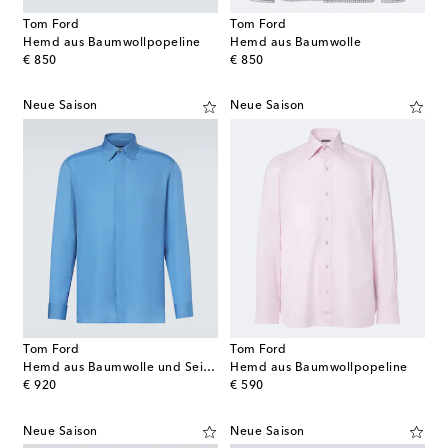
Tom Ford
Tom Ford
Hemd aus Baumwollpopeline
Hemd aus Baumwolle
original price
original price
€ 850
€ 850
Neue Saison
Neue Saison
Tom Ford
Tom Ford
Hemd aus Baumwolle und Seide
Hemd aus Baumwollpopeline
original price
original price
€ 920
€ 590
Neue Saison
Neue Saison