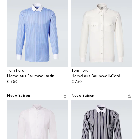
Tom Ford
Tom Ford
Hemd aus Baumwollsatin
Hemd aus Baumwoll-Cord
original price
original price
€ 750
€ 750
Neue Saison
Neue Saison