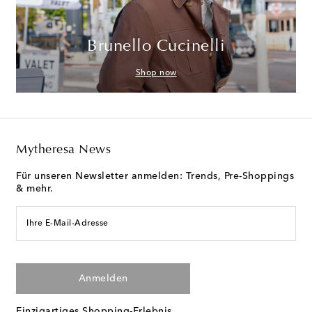
Brunello Cucinelli
Shop now
Mytheresa News
Für unseren Newsletter anmelden: Trends, Pre-Shoppings
& mehr.
Ihre E-Mail-Adresse
Anmelden
Einzigartiges Shopping-Erlebnis