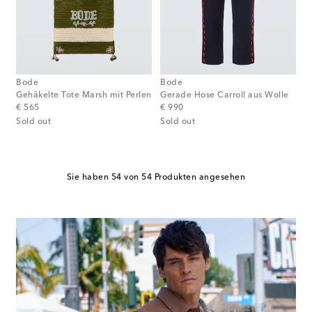
Bode
Bode
Gehäkelte Tote Marsh mit Perlen
Gerade Hose Carroll aus Wolle
original price
original price
€ 565
€ 990
Sold out
Sold out
Sie haben 54 von 54 Produkten angesehen