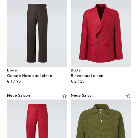
Bode
Bode
Gerade Hose aus Leinen
Blazer aus Leinen
original price
original price
€ 1.190
€ 2.125
Neue Saison
Neue Saison