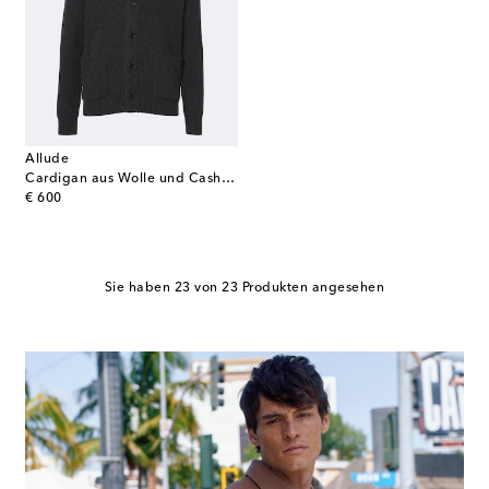
Allude
Cardigan aus Wolle und Cashmere
original price
€ 600
Sie haben 23 von 23 Produkten angesehen