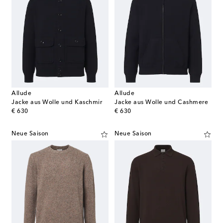
Allude
Allude
Jacke aus Wolle und Kaschmir
Jacke aus Wolle und Cashmere
original price
original price
€ 630
€ 630
Neue Saison
Neue Saison