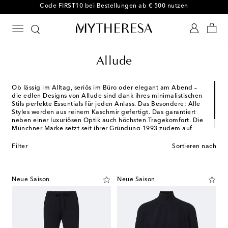
-10 % bei Ihrer ersten Bestellung auf ausgewählte Styles
Allude
Ob lässig im Alltag, seriös im Büro oder elegant am Abend –
die edlen Designs von Allude sind dank ihres minimalistischen
Stils perfekte Essentials für jeden Anlass. Das Besondere: Alle
Styles werden aus reinem Kaschmir gefertigt. Das garantiert
neben einer luxuriösen Optik auch höchsten Tragekomfort. Die
Münchner Marke setzt seit ihrer Gründung 1993 zudem auf
eine ressourcenschonende und umweltfreundliche Produktion.
Filter
Sortieren nach
Neue Saison
Neue Saison