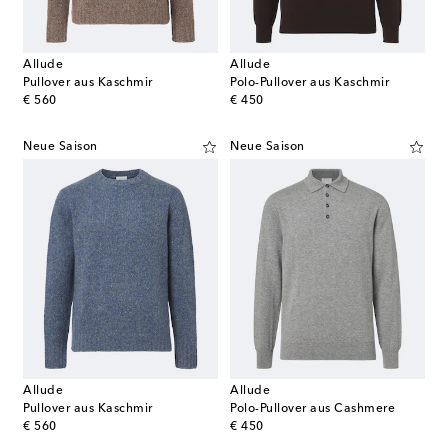
Allude
Allude
Pullover aus Kaschmir
Polo-Pullover aus Kaschmir
original price
original price
€ 560
€ 450
Neue Saison
Neue Saison
Allude
Allude
Pullover aus Kaschmir
Polo-Pullover aus Cashmere
original price
original price
€ 560
€ 450