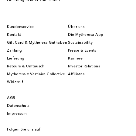
Lieferung in über 130 Länder
Kundenservice
Über uns
Kontakt
Die Mytheresa App
Gift Card & Mytheresa Guthaben
Sustainability
Zahlung
Presse & Events
Lieferung
Karriere
Retoure & Umtausch
Investor Relations
Mytheresa x Vestiaire Collective
Affiliates
Widerruf
AGB
Datenschutz
Impressum
Folgen Sie uns auf