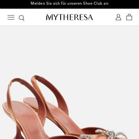
Melden Sie sich für unseren Shoe Club an