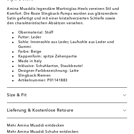
Amina Muaddis legendäre Martiniglas-Heels vereinen Stil und
Komfort. Die Rosie Slingback-Pumps wurden aus glänzendem
Satin gefertigt und mit einer kristallverzierten Schleife sowie
den charakteristischen Absätzen versehen.
Obermaterial: Stoff
Futter: Leder
Sohle: Innensohle aus Leder, Laufsohle aus Leder und
Gummi
Farbe: Beige
Kappenform: spitze Zehenpartie
Made in Italy
Inklusive: Schuhkarton, Staubbeutel
Designer-Farbbezeichnung: Latte
Slingback-Riemen
Artikelnummer: P01141883
Size & Fit
Lieferung & Kostenlose Retoure
Mehr Amina Muaddi entdecken
Mehr Amina Muaddi Schuhe entdecken