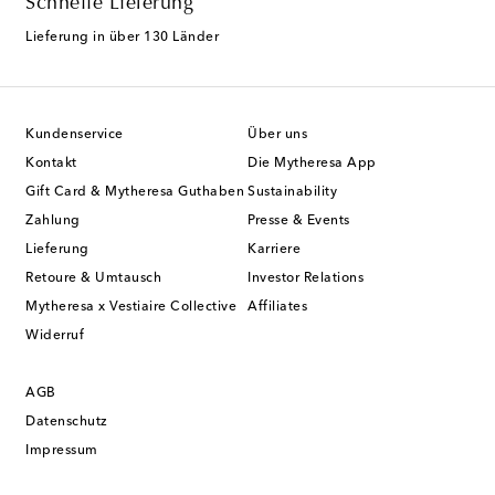
Schnelle Lieferung
Lieferung in über 130 Länder
Kundenservice
Über uns
Kontakt
Die Mytheresa App
Gift Card & Mytheresa Guthaben
Sustainability
Zahlung
Presse & Events
Lieferung
Karriere
Retoure & Umtausch
Investor Relations
Mytheresa x Vestiaire Collective
Affiliates
Widerruf
AGB
Datenschutz
Impressum