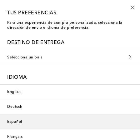
-10% en tu primer pedido en una selección
TUS PREFERENCIAS
Para una experiencia de compra personalizada, selecciona la
dirección de envío e idioma de preferencia.
DESTINO DE ENTREGA
Selecciona un país
IDIOMA
English
Deutsch
Español
Français