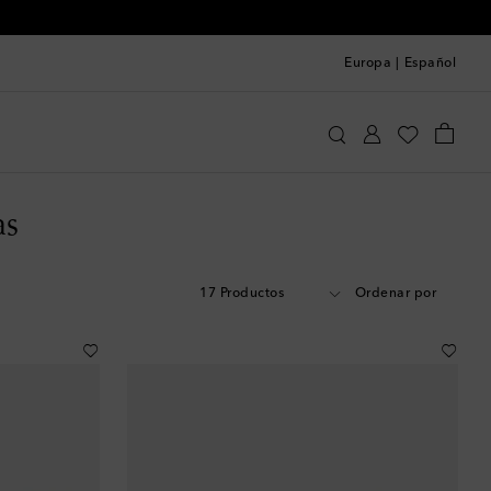
Europa
|
Español
as
17 Productos
Ordenar por