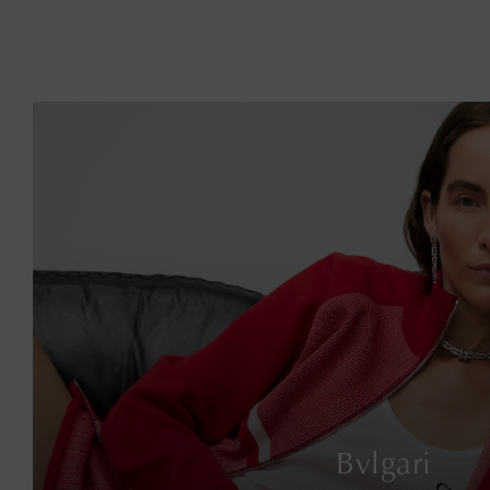
Bvlgari