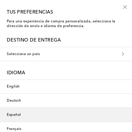
-10% en tu primer pedido en una selección
TUS PREFERENCIAS
Para una experiencia de compra personalizada, selecciona la
dirección de envío e idioma de preferencia.
DESTINO DE ENTREGA
Selecciona un país
IDIOMA
English
Deutsch
Español
Français