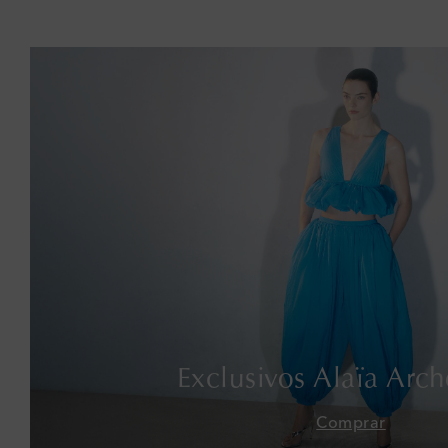
Exclusivos Alaïa Arch
Comprar