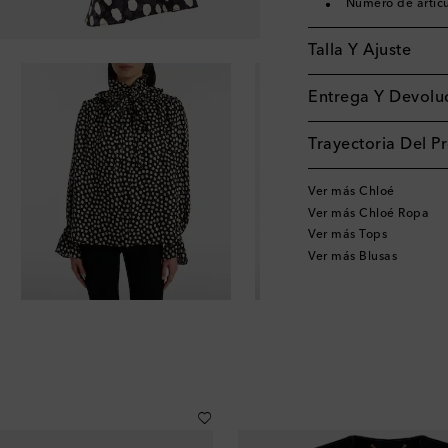
Número de artíc
Talla Y Ajuste
Entrega Y Devoluc
Trayectoria Del P
Ver más Chloé
Ver más Chloé Ropa
Ver más Tops
Ver más Blusas