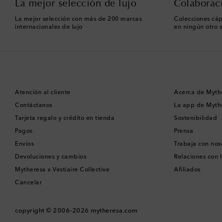
La mejor selección de lujo
Colaborac
La mejor selección con más de 200 marcas
Colecciones cáp
internacionales de lujo
en ningún otro s
Atención al cliente
Acerca de Myth
Contáctanos
La app de Myth
Tarjeta regalo y crédito en tienda
Sostenibilidad
Pagos
Prensa
Envíos
Trabaja con nos
Devoluciones y cambios
Relaciones con l
Mytheresa x Vestiaire Collective
Afiliados
Cancelar
copyright © 2006-2026
mytheresa.com