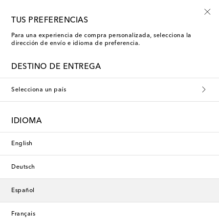
-10% en tu primer pedido en una selección
TUS PREFERENCIAS
Para una experiencia de compra personalizada, selecciona la
dirección de envío e idioma de preferencia.
Exclusivo
DESTINO DE ENTREGA
Selecciona un país
IDIOMA
English
Deutsch
Español
Français