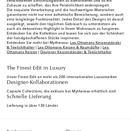
verschiedenen Einrichtungsstilen zu kombinieren und so ein
Zuhause zu schaffen, das Ihre Persönlichkeit widerspiegelt.
Die exquisite Verarbeitung und die hochwertigen Materialien
garantieren nicht nur eine ästhetische Bereicherung, sondern auch
eine langlebige Funktionalität. Jedes Detail des Designs ist darauf
ausgelegt, sowohl den täglichen Gebrauch zu unterstützen als
auch als dekoratives Highlight in Ihrem Wohnraum zu fungieren.
Entdecken Sie die Kollektion und lassen Sie sich von der Schönheit
der handgeschaffenen Stücke inspirieren.
Entdecken Sie mehr bei Mytheresa:
Les-Ottomans Kerzenständer
& Teelichthalter
|
Les-Ottomans Kerzen & Raumdüfte
|
Les-
Ottomans Kerzen
|
Designer Kerzenständer & Teelichthalter
The Finest Edit in Luxury
Unser Finest Edit an mehr als 200 internationalen Luxusmarken
Designer-Kollaborationen
Capsule Collections, die exklusiv bei Mytheresa erhältlich sind
Schnelle Lieferung
Lieferung in über 130 Länder