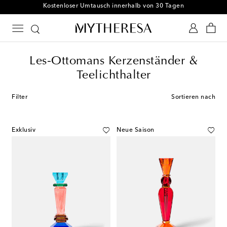
Kostenloser Umtausch innerhalb von 30 Tagen
Les-Ottomans Kerzenständer &
Teelichthalter
Filter
Sortieren nach
Exklusiv
Neue Saison