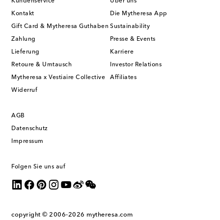
Kundenservice
Über uns
Kontakt
Die Mytheresa App
Gift Card & Mytheresa Guthaben
Sustainability
Zahlung
Presse & Events
Lieferung
Karriere
Retoure & Umtausch
Investor Relations
Mytheresa x Vestiaire Collective
Affiliates
Widerruf
AGB
Datenschutz
Impressum
Folgen Sie uns auf
copyright © 2006-2026
mytheresa.com