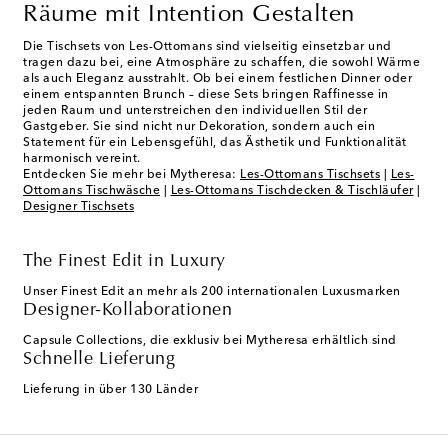
Räume mit Intention Gestalten
Die Tischsets von Les-Ottomans sind vielseitig einsetzbar und
tragen dazu bei, eine Atmosphäre zu schaffen, die sowohl Wärme
als auch Eleganz ausstrahlt. Ob bei einem festlichen Dinner oder
einem entspannten Brunch – diese Sets bringen Raffinesse in
jeden Raum und unterstreichen den individuellen Stil der
Gastgeber. Sie sind nicht nur Dekoration, sondern auch ein
Statement für ein Lebensgefühl, das Ästhetik und Funktionalität
harmonisch vereint.
Entdecken Sie mehr bei Mytheresa:
Les-Ottomans Tischsets
|
Les-
Ottomans Tischwäsche
|
Les-Ottomans Tischdecken & Tischläufer
|
Designer Tischsets
The Finest Edit in Luxury
Unser Finest Edit an mehr als 200 internationalen Luxusmarken
Designer-Kollaborationen
Capsule Collections, die exklusiv bei Mytheresa erhältlich sind
Schnelle Lieferung
Lieferung in über 130 Länder