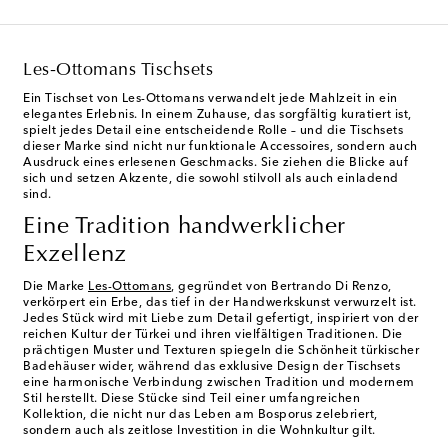
Les-Ottomans Tischsets
Ein Tischset von Les-Ottomans verwandelt jede Mahlzeit in ein
elegantes Erlebnis. In einem Zuhause, das sorgfältig kuratiert ist,
spielt jedes Detail eine entscheidende Rolle – und die Tischsets
dieser Marke sind nicht nur funktionale Accessoires, sondern auch
Ausdruck eines erlesenen Geschmacks. Sie ziehen die Blicke auf
sich und setzen Akzente, die sowohl stilvoll als auch einladend
sind.
Eine Tradition handwerklicher
Exzellenz
Die Marke
Les-Ottomans
, gegründet von Bertrando Di Renzo,
verkörpert ein Erbe, das tief in der Handwerkskunst verwurzelt ist.
Jedes Stück wird mit Liebe zum Detail gefertigt, inspiriert von der
reichen Kultur der Türkei und ihren vielfältigen Traditionen. Die
prächtigen Muster und Texturen spiegeln die Schönheit türkischer
Badehäuser wider, während das exklusive Design der Tischsets
eine harmonische Verbindung zwischen Tradition und modernem
Stil herstellt. Diese Stücke sind Teil einer umfangreichen
Kollektion, die nicht nur das Leben am Bosporus zelebriert,
sondern auch als zeitlose Investition in die Wohnkultur gilt.