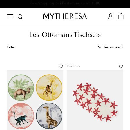
Free Shipping bei Bestellungen ab €300
Les-Ottomans Tischsets
Filter
Sortieren nach
Exklusiv