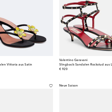
Valentino Garavani
len Vittoria aus Satin
Slingback-Sandalen Rockstud aus 
original price
€ 920
Neue Saison