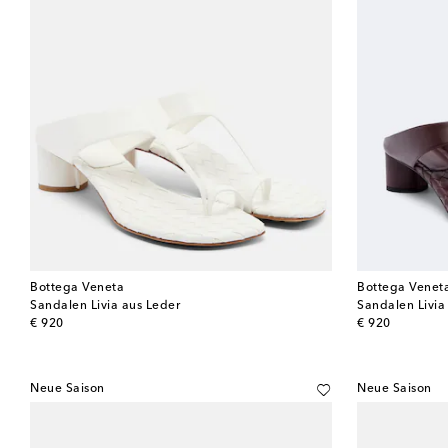
Bottega Veneta
Bottega Venet
Sandalen Livia aus Leder
Sandalen Livia
original price
original price
€ 920
€ 920
Neue Saison
Neue Saison