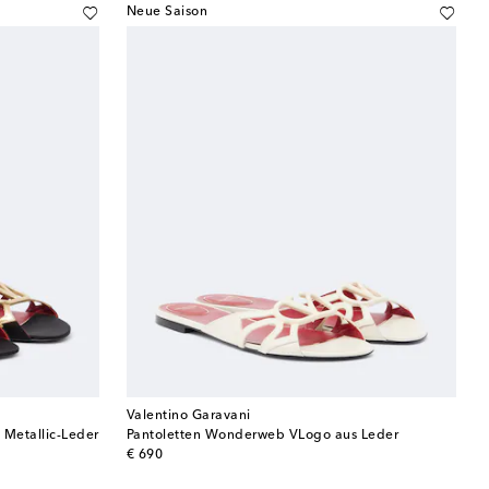
Neue Saison
Valentino Garavani
Metallic-Leder
Pantoletten Wonderweb VLogo aus Leder
original price
€ 690