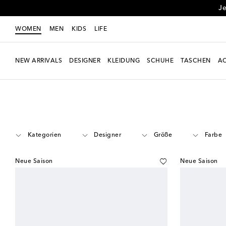
Je
WOMEN
MEN
KIDS
LIFE
NEW ARRIVALS
DESIGNER
KLEIDUNG
SCHUHE
TASCHEN
AC
Women
Schuhe
Sandalen
Kategorien
Designer
Größe
Farbe
Neue Saison
Neue Saison