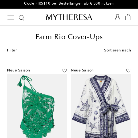
Code FIRST10 bei Bestellungen ab € 500 nutzen
Farm Rio Cover-Ups
Filter
Sortieren nach
Neue Saison
Neue Saison