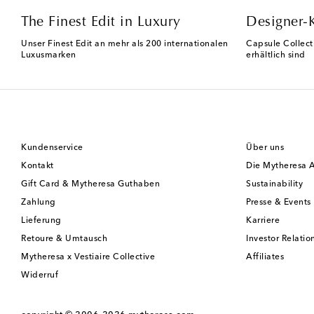
The Finest Edit in Luxury
Designer-
Unser Finest Edit an mehr als 200 internationalen
Capsule Collect
Luxusmarken
erhältlich sind
Kundenservice
Über uns
Kontakt
Die Mytheresa 
Gift Card & Mytheresa Guthaben
Sustainability
Zahlung
Presse & Events
Lieferung
Karriere
Retoure & Umtausch
Investor Relatio
Mytheresa x Vestiaire Collective
Affiliates
Widerruf