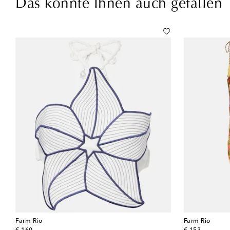
Das könnte Ihnen auch gefallen
Farm Rio
Farm Rio
original price
original price