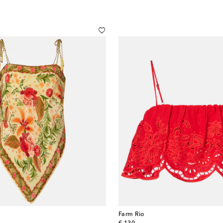
Farm Rio
original price