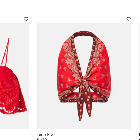
Farm Rio
original price