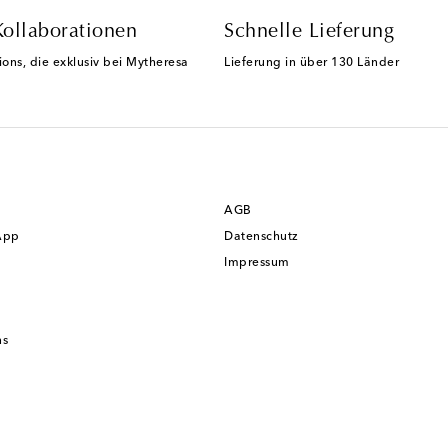
Kollaborationen
Schnelle Lieferung
ions, die exklusiv bei Mytheresa
Lieferung in über 130 Länder
AGB
App
Datenschutz
Impressum
ns