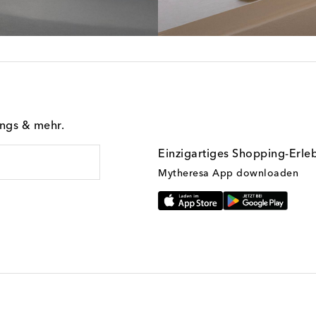
ings & mehr.
Einzigartiges Shopping-Erle
Mytheresa App downloaden