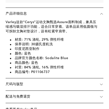
产品详细信息
Varley这款“Cerys”运动文胸甄选Assure面料制成，兼具压
缩感与吸湿排汗功能，适合日常穿着。该单品采用低圆领与
可拆卸文胸衬垫设计，设有松紧窄肩带。
材质: 71% 涤纶, 29% 弹性纤维
保养说明: 30摄氏度机洗
印度尼西亚制作
颜色: 蓝色
品牌官方颜色名称: Sodalite Blue
商品颜色: 蓝色
衬里: 84% 涤纶, 16% 弹性纤维
商品编号: P01106737
尺码与版型
配送与免费退货