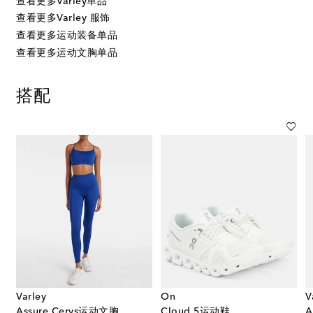
查看更多Varley单品
查看更多Varley 服饰
查看更多运动装备单品
查看更多运动文胸单品
搭配
Varley
On
V
Assure Cerys运动文胸
Cloud 5运动鞋
A