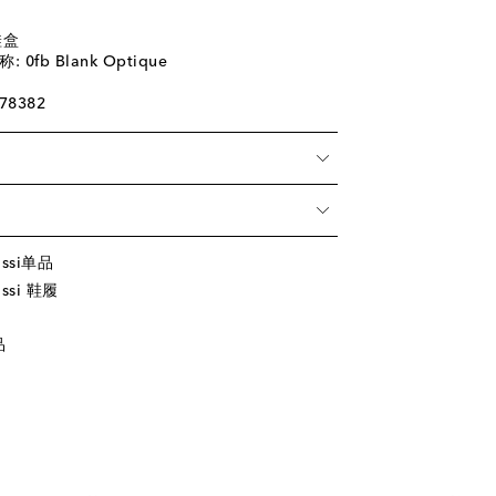
鞋盒
0fb Blank Optique
78382
ossi单品
ssi 鞋履
品