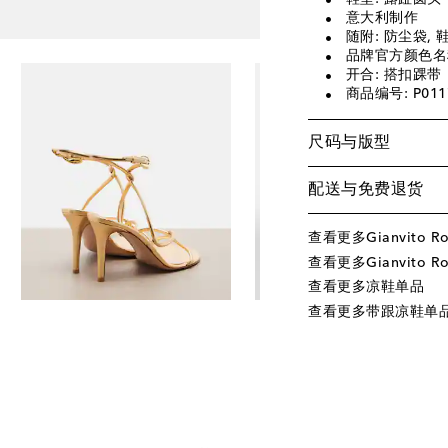
意大利制作
随附: 防尘袋, 
品牌官方颜色名称: 
开合: 搭扣踝带
商品编号: P011
尺码与版型
配送与免费退货
查看更多Gianvito R
查看更多Gianvito Ro
查看更多凉鞋单品
查看更多带跟凉鞋单