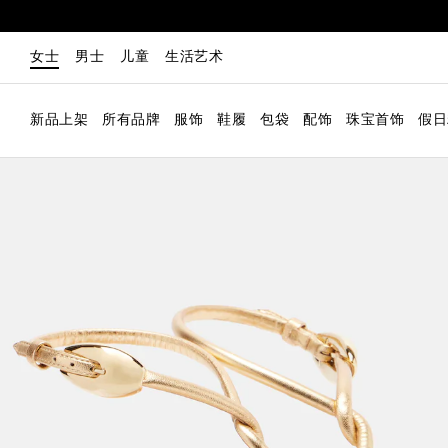
女士
男士
儿童
生活艺术
新品上架
所有品牌
服饰
鞋履
包袋
配饰
珠宝首饰
假日