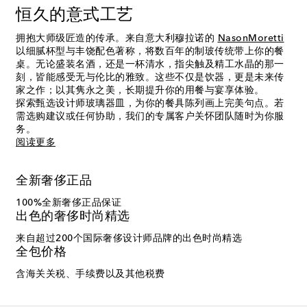
恒久的意式工艺
拥抱大师级匠造的传承。来自意大利穆拉诺的
NasonMoretti
以细腻杯型与丰饶配色著称，将数百年的制玻传统带上你的餐
桌。无论盛装名酒，还是一杯清水，指尖触及精工水晶的那一
刻，皆能感受无与伦比的雅致。这些不仅是饮器，更是未来传
家之作；以其隽永之美，长期提升你的用餐与宴享体验。
探索甄选设计师玻璃器皿，为你的餐具陈列画上完美句点。若
需选购建议或任何协助，我们的专属客户关怀团队随时为你服
务。
阅读更多
全新奢侈正品
100%全新奢侈正品保证
出色的奢侈时尚精选
来自超过200个国际奢侈设计师品牌的出色时尚精选
全包价格
含海关关税、手续费以及其他税费