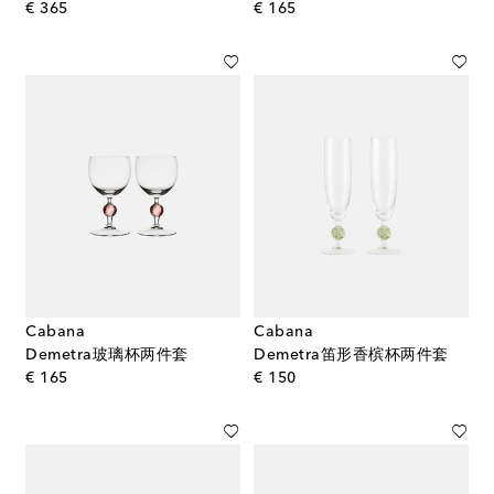
original price
original price
€ 365
€ 165
Cabana
Cabana
Demetra玻璃杯两件套
Demetra笛形香槟杯两件套
original price
original price
€ 165
€ 150