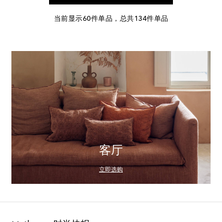
当前显示60件单品，总共134件单品
客厅
立即选购