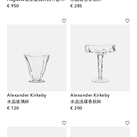
original price
original price
€ 950
€ 285
Alexander Kirkeby
Alexander Kirkeby
水晶玻璃杯
水晶浅碟香槟杯
original price
original price
€ 120
€ 200