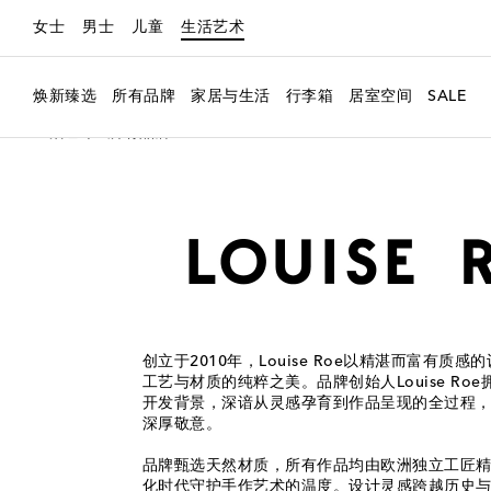
女士
男士
儿童
生活艺术
焕新臻选
所有品牌
家居与生活
行李箱
居室空间
SALE
生活艺术
所有品牌
Louise Roe
创立于2010年，Louise Roe以精湛而富有质
工艺与材质的纯粹之美。品牌创始人Louise Ro
开发背景，深谙从灵感孕育到作品呈现的全过程
深厚敬意。
品牌甄选天然材质，所有作品均由欧洲独立工匠
化时代守护手作艺术的温度。设计灵感跨越历史