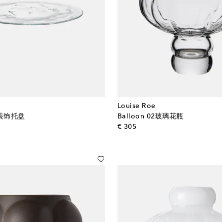
Louise Roe
璃装饰托盘
Balloon 02玻璃花瓶
l price
original price
€ 305