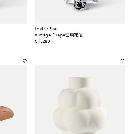
Louise Roe
Vintage Drape玻璃花瓶
original price
€ 1,280