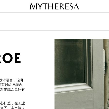
感的设计语言，诠释
e拥有时尚与概念
，对传统匠艺怀有
精心打造，在工业
与当下，本土与世