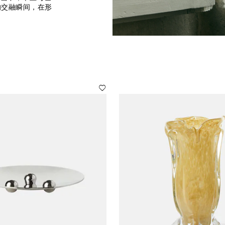
的交融瞬间，在形