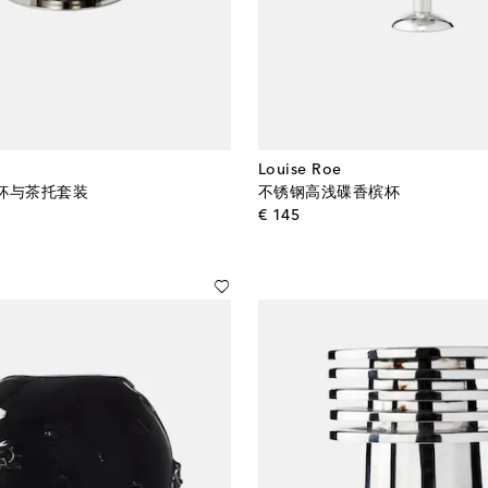
Louise Roe
茶杯与茶托套装
不锈钢高浅碟香槟杯
l price
original price
€ 145