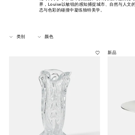
界，Louise以敏锐的感知捕捉城市、自然与人文
态与色彩的碰撞中凝练独特美学。
类别
颜色
新品