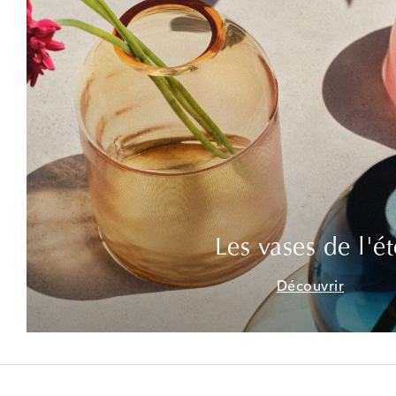
Les vases de l'ét
Découvrir