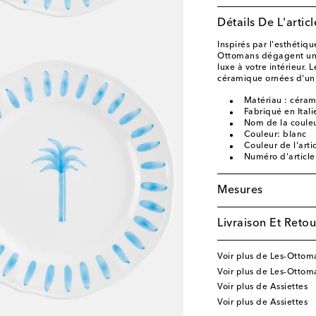
Détails De L'articl
Inspirés par l'esthétiqu
Ottomans dégagent un 
luxe à votre intérieur.
céramique ornées d'un m
Matériau : céram
Fabriqué en Itali
Nom de la couleu
Couleur: blanc
Couleur de l'arti
Numéro d'articl
Mesures
Livraison Et Retou
Voir plus de Les-Ottom
Voir plus de Les-Ottoma
Voir plus de Assiettes
Voir plus de Assiettes