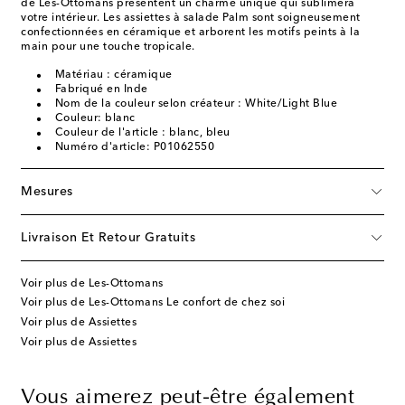
de Les-Ottomans présentent un charme unique qui sublimera
votre intérieur. Les assiettes à salade Palm sont soigneusement
confectionnées en céramique et arborent les motifs peints à la
main pour une touche tropicale.
Matériau : céramique
Fabriqué en Inde
Nom de la couleur selon créateur : White/Light Blue
Couleur: blanc
Couleur de l'article : blanc, bleu
Numéro d'article: P01062550
Mesures
Livraison Et Retour Gratuits
Voir plus de Les-Ottomans
Voir plus de Les-Ottomans Le confort de chez soi
Voir plus de Assiettes
Voir plus de Assiettes
Vous aimerez peut-être également