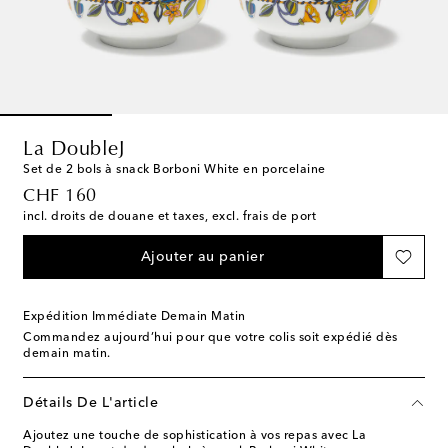
La DoubleJ
Set de 2 bols à snack Borboni White en porcelaine
original price
CHF 160
incl. droits de douane et taxes, excl. frais de port
Ajouter au panier
Expédition Immédiate Demain Matin
Commandez aujourd’hui pour que votre colis soit expédié dès
demain matin.
Détails De L'article
Ajoutez une touche de sophistication à vos repas avec La