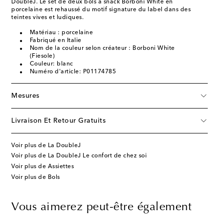
DoubleJ. Le set de deux bols à snack Borboni White en
porcelaine est rehaussé du motif signature du label dans des
teintes vives et ludiques.
Matériau : porcelaine
Fabriqué en Italie
Nom de la couleur selon créateur : Borboni White
(Fiesole)
Couleur: blanc
Numéro d'article: P01174785
Mesures
Livraison Et Retour Gratuits
Voir plus de La DoubleJ
Voir plus de La DoubleJ Le confort de chez soi
Voir plus de Assiettes
Voir plus de Bols
Vous aimerez peut-être également