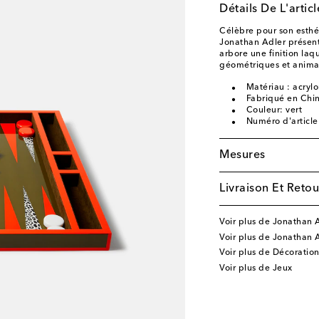
Détails De L'articl
Célèbre pour son esthé
Jonathan Adler présen
arbore une finition laq
géométriques et animali
Matériau : acrylo
Fabriqué en Chi
Couleur: vert
Numéro d'articl
Mesures
Livraison Et Retou
Voir plus de Jonathan 
Voir plus de Jonathan A
Voir plus de Décoration
Voir plus de Jeux