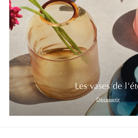
Les vases de l'ét
Découvrir