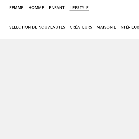
FEMME
HOMME
ENFANT
LIFESTYLE
SÉLECTION DE NOUVEAUTÉS
CRÉATEURS
MAISON ET INTÉRIEU
Nouvelle saison