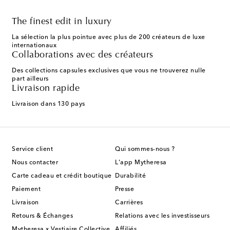
The finest edit in luxury
La sélection la plus pointue avec plus de 200 créateurs de luxe
internationaux
Collaborations avec des créateurs
Des collections capsules exclusives que vous ne trouverez nulle
part ailleurs
Livraison rapide
Livraison dans 130 pays
Service client
Qui sommes-nous ?
Nous contacter
L'app Mytheresa
Carte cadeau et crédit boutique
Durabilité
Paiement
Presse
Livraison
Carrières
Retours & Échanges
Relations avec les investisseurs
Mytheresa x Vestiaire Collective
Affiliés