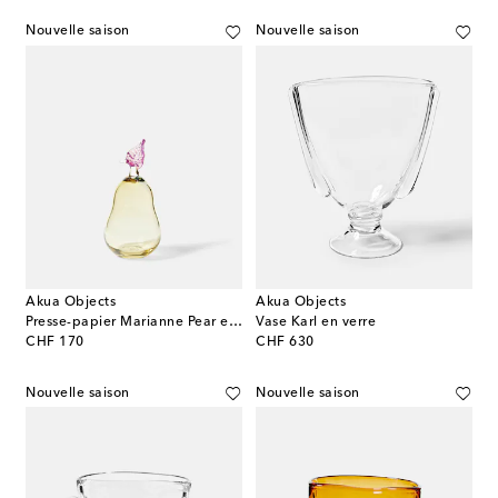
Nouvelle saison
Nouvelle saison
Akua Objects
Akua Objects
Presse-papier Marianne Pear en verre
Vase Karl en verre
original price
original price
CHF 170
CHF 630
Nouvelle saison
Nouvelle saison