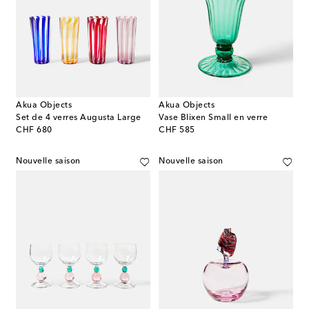
Akua Objects
Akua Objects
Set de 4 verres Augusta Large
Vase Blixen Small en verre
original price
original price
CHF 680
CHF 585
Nouvelle saison
Nouvelle saison