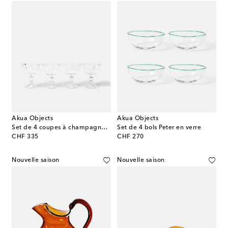
Akua Objects
Akua Objects
Set de 4 coupes à champagne Alban
Set de 4 bols Peter en verre
original price
original price
CHF 335
CHF 270
Nouvelle saison
Nouvelle saison