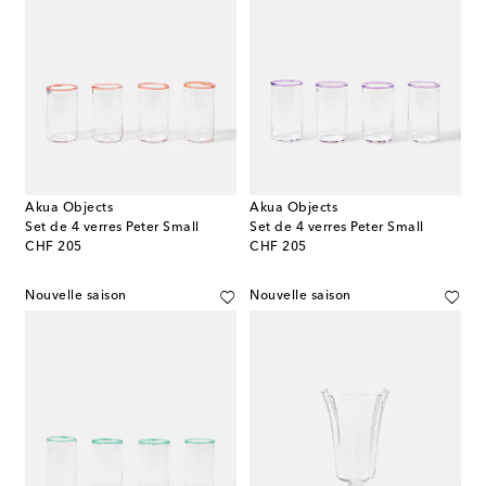
Akua Objects
Akua Objects
Set de 4 verres Peter Small
Set de 4 verres Peter Small
original price
original price
CHF 205
CHF 205
Nouvelle saison
Nouvelle saison