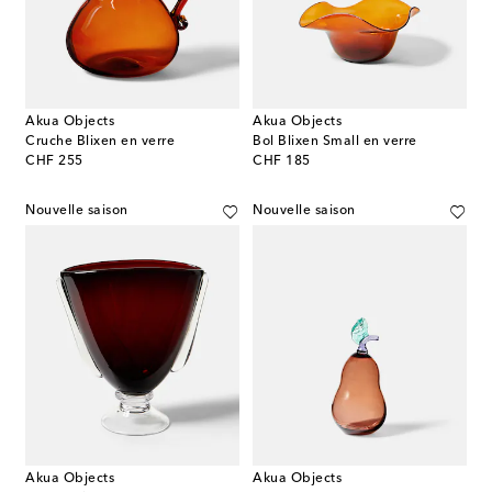
Akua Objects
Akua Objects
Cruche Blixen en verre
Bol Blixen Small en verre
original price
original price
CHF 255
CHF 185
Nouvelle saison
Nouvelle saison
Akua Objects
Akua Objects