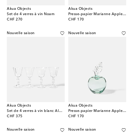
Akua Objects
Akua Objects
Set de 4 verres à vin Noam
Presse-papier Marianne Apple en verre
original price
original price
CHF 270
CHF 170
Nouvelle saison
Nouvelle saison
Akua Objects
Akua Objects
Set de 4 verres à vin blanc Alban
Presse-papier Marianne Apple en verre
original price
original price
CHF 375
CHF 170
Nouvelle saison
Nouvelle saison