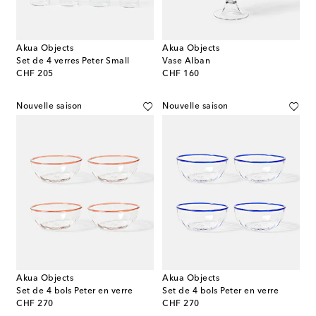
Akua Objects
Akua Objects
Set de 4 verres Peter Small
Vase Alban
original price
original price
CHF 205
CHF 160
Nouvelle saison
Nouvelle saison
Akua Objects
Akua Objects
Set de 4 bols Peter en verre
Set de 4 bols Peter en verre
original price
original price
CHF 270
CHF 270