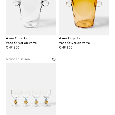
Akua Objects
Akua Objects
Vase Oliver en verre
Vase Oliver en verre
original price
original price
CHF 850
CHF 850
Nouvelle saison