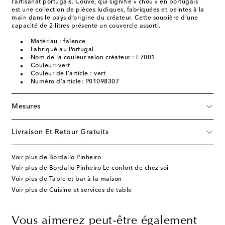
l’artisanat portugais. Couve, qui signifie « chou » en portugais
est une collection de pièces ludiques, fabriquées et peintes à la
main dans le pays d’origine du créateur. Cette soupière d’une
capacité de 2 litres présente un couvercle assorti.
Matériau : faïence
Fabriqué au Portugal
Nom de la couleur selon créateur : F7001
Couleur: vert
Couleur de l'article : vert
Numéro d'article: P01098307
Mesures
Livraison Et Retour Gratuits
Voir plus de Bordallo Pinheiro
Voir plus de Bordallo Pinheiro Le confort de chez soi
Voir plus de Table et bar à la maison
Voir plus de Cuisine et services de table
Vous aimerez peut-être également