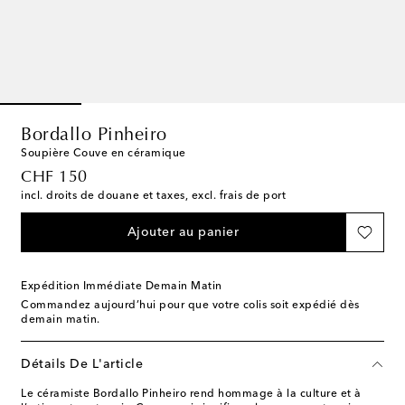
Bordallo Pinheiro
Soupière Couve en céramique
original price
CHF 150
incl. droits de douane et taxes, excl. frais de port
Ajouter au panier
Expédition Immédiate Demain Matin
Commandez aujourd’hui pour que votre colis soit expédié dès
demain matin.
Détails De L'article
Le céramiste Bordallo Pinheiro rend hommage à la culture et à