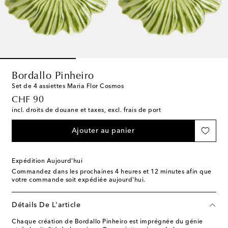
Bordallo Pinheiro
Set de 4 assiettes Maria Flor Cosmos
original price
CHF 90
incl. droits de douane et taxes, excl. frais de port
Ajouter au panier
Expédition Aujourd'hui
Commandez dans les prochaines
4 heures et 12 minutes
afin que
votre commande soit expédiée aujourd'hui.
Détails De L'article
Chaque création de Bordallo Pinheiro est imprégnée du génie