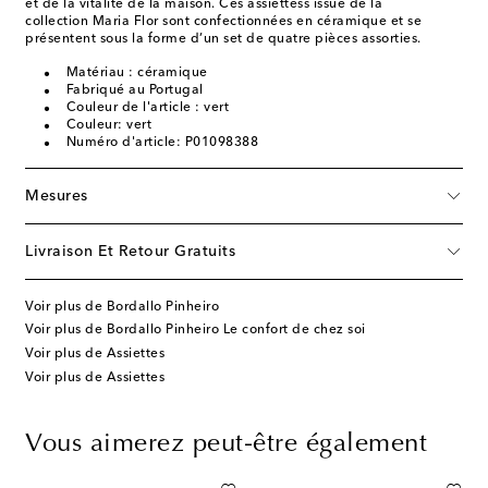
et de la vitalité de la maison. Ces assiettess issue de la
collection Maria Flor sont confectionnées en céramique et se
présentent sous la forme d’un set de quatre pièces assorties.
Matériau : céramique
Fabriqué au Portugal
Couleur de l'article : vert
Couleur: vert
Numéro d'article: P01098388
Mesures
Livraison Et Retour Gratuits
Voir plus de Bordallo Pinheiro
Voir plus de Bordallo Pinheiro Le confort de chez soi
Voir plus de Assiettes
Voir plus de Assiettes
Vous aimerez peut-être également