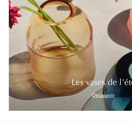
Les vases de l'ét
Découvrir