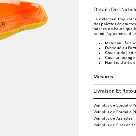
Détails De L'articl
La collection Tropical F
des palettes éclatantes
faïence de haute quali
prend l'apparence d'u
Matériau : faïen
Fabriqué au Port
Couleur de l'arti
Couleur: orange
Numéro d'articl
Mesures
Livraison Et Retou
Voir plus de Bordallo P
Voir plus de Bordallo P
Voir plus de Assiettes
Voir plus de Plats de se