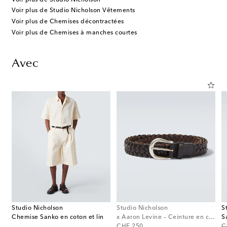
Voir plus de Studio Nicholson Vêtements
Voir plus de Chemises décontractées
Voir plus de Chemises à manches courtes
Avec
Studio Nicholson
Studio Nicholson
S
Chemise Sanko en coton et lin
x Aaron Levine – Ceinture en cuir
S
original price
or
CHF 250
C