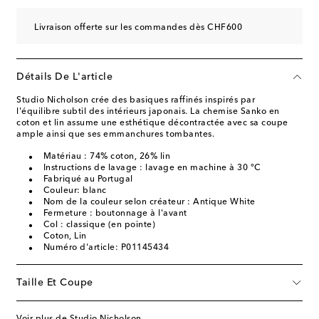
Livraison offerte sur les commandes dès CHF600
Détails De L'article
Studio Nicholson crée des basiques raffinés inspirés par
l'équilibre subtil des intérieurs japonais. La chemise Sanko en
coton et lin assume une esthétique décontractée avec sa coupe
ample ainsi que ses emmanchures tombantes.
Matériau : 74% coton, 26% lin
Instructions de lavage : lavage en machine à 30 °C
Fabriqué au Portugal
Couleur: blanc
Nom de la couleur selon créateur : Antique White
Fermeture : boutonnage à l'avant
Col : classique (en pointe)
Coton, Lin
Numéro d'article: P01145434
Taille Et Coupe
Voir plus de Studio Nicholson