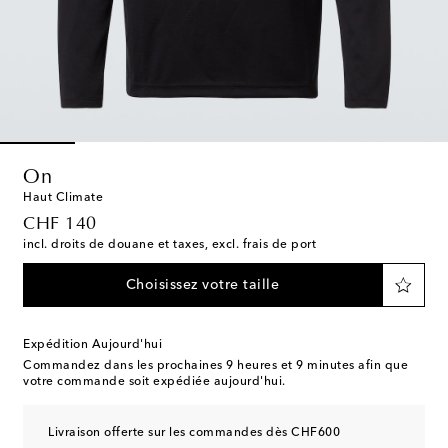
On
Haut Climate
original price
CHF 140
incl. droits de douane et taxes, excl. frais de port
Choisissez votre taille
Expédition Aujourd'hui
Commandez dans les prochaines
9 heures et 9 minutes
afin que
votre commande soit expédiée aujourd'hui.
Livraison offerte sur les commandes dès CHF600