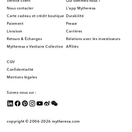
Service client
Qui sommes-nous ?
Nous contacter
L'app Mytheresa
Carte cadeau et crédit boutique
Durabilité
Paiement
Presse
Livraison
Carrières
Retours & Échanges
Relations avec les investisseurs
Mytheresa x Vestiaire Collective
Affiliés
CGV
Confidentialité
Mentions légales
Suivez-nous sur :
copyright © 2006-2026
mytheresa.com