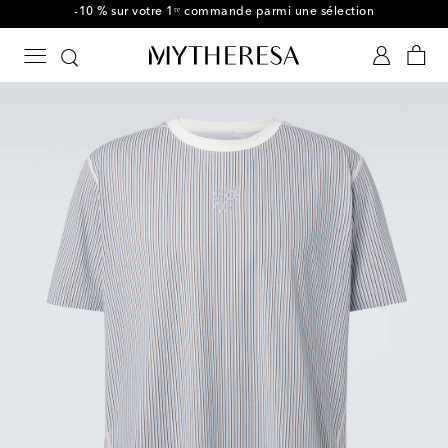
-10 % sur votre 1ʳᵉ commande parmi une sélection