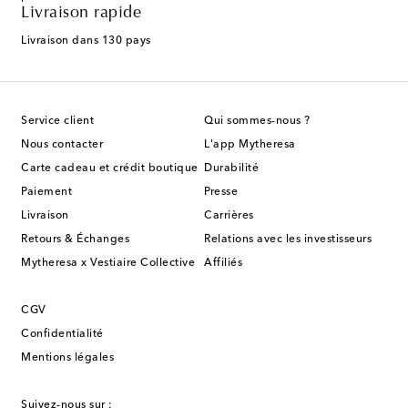
Livraison rapide
Livraison dans 130 pays
Service client
Qui sommes-nous ?
Nous contacter
L'app Mytheresa
Carte cadeau et crédit boutique
Durabilité
Paiement
Presse
Livraison
Carrières
Retours & Échanges
Relations avec les investisseurs
Mytheresa x Vestiaire Collective
Affiliés
CGV
Confidentialité
Mentions légales
Suivez-nous sur :