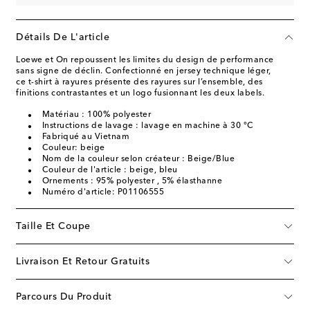
Détails De L'article
Loewe et On repoussent les limites du design de performance
sans signe de déclin. Confectionné en jersey technique léger,
ce t-shirt à rayures présente des rayures sur l’ensemble, des
finitions contrastantes et un logo fusionnant les deux labels.
Matériau : 100% polyester
Instructions de lavage : lavage en machine à 30 °C
Fabriqué au Vietnam
Couleur: beige
Nom de la couleur selon créateur : Beige/Blue
Couleur de l'article : beige, bleu
Ornements : 95% polyester , 5% élasthanne
Numéro d'article: P01106555
Taille Et Coupe
Livraison Et Retour Gratuits
Parcours Du Produit