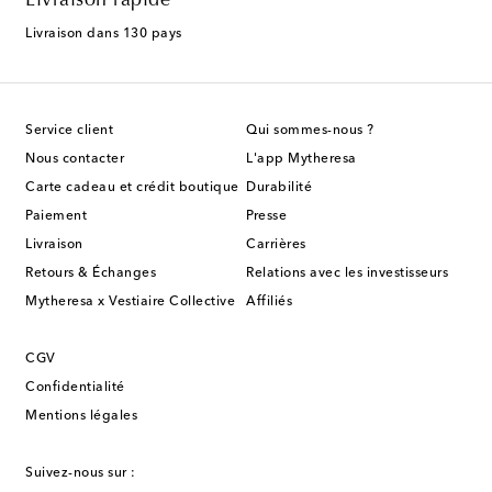
Livraison rapide
Livraison dans 130 pays
Service client
Qui sommes-nous ?
Nous contacter
L'app Mytheresa
Carte cadeau et crédit boutique
Durabilité
Paiement
Presse
Livraison
Carrières
Retours & Échanges
Relations avec les investisseurs
Mytheresa x Vestiaire Collective
Affiliés
CGV
Confidentialité
Mentions légales
Suivez-nous sur :