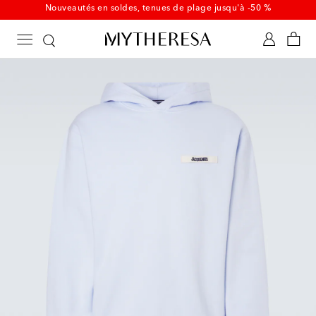
De nouvelles pièces estivales soldées