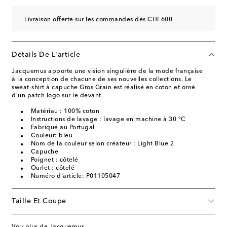
Livraison offerte sur les commandes dès CHF600
Détails De L'article
Jacquemus apporte une vision singulière de la mode française
à la conception de chacune de ses nouvelles collections. Le
sweat-shirt à capuche Gros Grain est réalisé en coton et orné
d’un patch logo sur le devant.
Matériau : 100% coton
Instructions de lavage : lavage en machine à 30 °C
Fabriqué au Portugal
Couleur: bleu
Nom de la couleur selon créateur : Light Blue 2
Capuche
Poignet : côtelé
Ourlet : côtelé
Numéro d'article: P01105047
Taille Et Coupe
Voir plus de Jacquemus