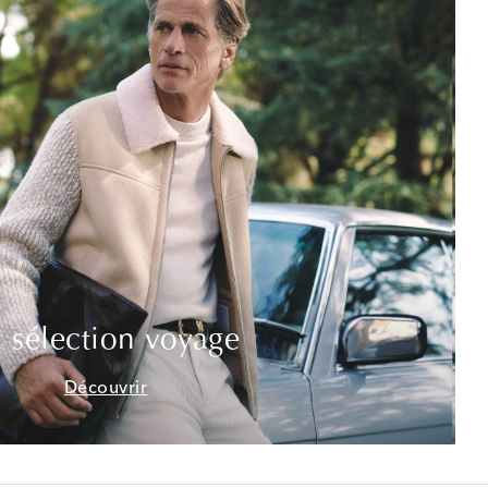
 sélection voyage
Découvrir