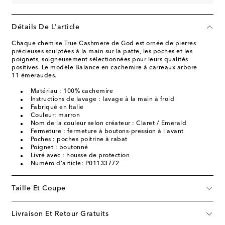
Détails De L'article
Chaque chemise True Cashmere de God est ornée de pierres
précieuses sculptées à la main sur la patte, les poches et les
poignets, soigneusement sélectionnées pour leurs qualités
positives. Le modèle Balance en cachemire à carreaux arbore
11 émeraudes.
Matériau : 100% cachemire
Instructions de lavage : lavage à la main à froid
Fabriqué en Italie
Couleur: marron
Nom de la couleur selon créateur : Claret / Emerald
Fermeture : fermeture à boutons-pression à l'avant
Poches : poches poitrine à rabat
Poignet : boutonné
Livré avec : housse de protection
Numéro d'article: P01133772
Taille Et Coupe
Livraison Et Retour Gratuits