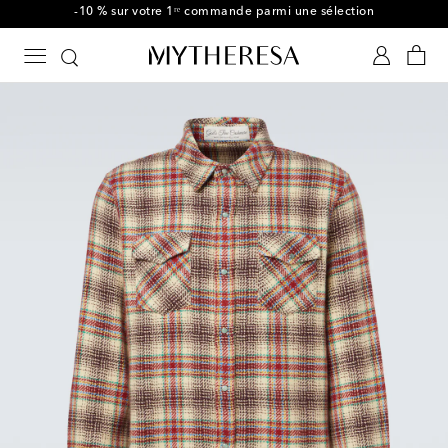
-10 % sur votre 1ʳᵉ commande parmi une sélection